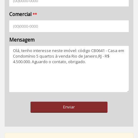
Comercial
**
Mensagem
Enviar