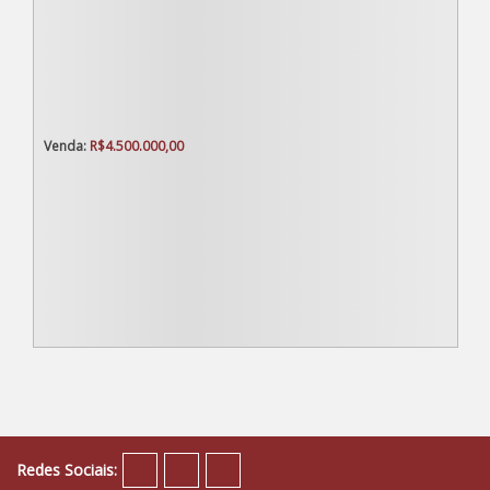
R$
4.500.000,00
Redes Sociais: