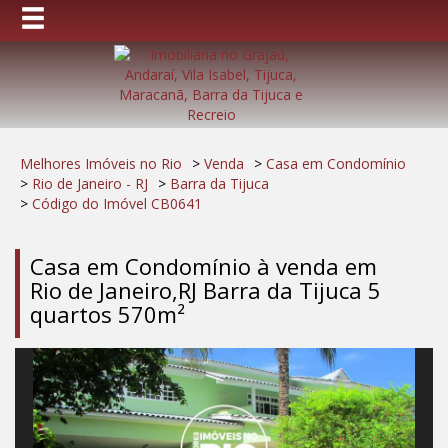
Melhores Imóveis no Rio
>
Venda
>
Casa em Condomínio
>
Rio de Janeiro - RJ
>
Barra da Tijuca
>
Código do Imóvel
CB0641
Casa em Condomínio à venda em
Rio de Janeiro,RJ Barra da Tijuca 5
quartos 570m²