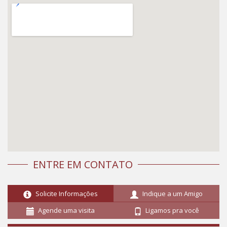
ENTRE EM CONTATO
Solicite Informações
Indique a um Amigo
Agende uma visita
Ligamos pra você