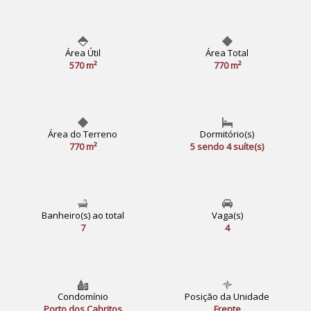
Área Útil
Área Total
570 m²
770 m²
Área do Terreno
Dormitório(s)
770 m²
5 sendo 4 suíte(s)
Banheiro(s) ao total
Vaga(s)
7
4
Condomínio
Posição da Unidade
Porto dos Cabritos
Frente