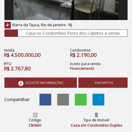
Barra da Tijuca, Rio de Janeiro - RJ
Casa no Condomínio Porto dos Cabritos à venda
Venda
Condomínio
R$
4.500.000,00
R$
2.190,00
IPTU
Aceito para venda
R$
2.767,80
Financiamento
SOLICITE INFORMAÇÕES
FAVORITOS
Compartilhar:
Código
Tipo de Imóvel
CB0641
Casa em Condomínio Duplex