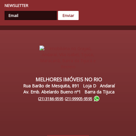
NEWSLETTER
MELHORES IMÓVEIS NO RIO
Rua Barão de Mesquita, 891 Loja D Andaraí
Av. Emb. Abelardo Bueno nº1 Barra da Tijuca
(
21
)
3186-9595
(
21
)
99905-9595