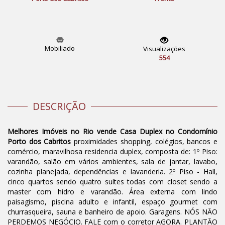
Mobiliado
Visualizações
554
DESCRIÇÃO
Melhores Imóveis no Rio vende Casa Duplex no Condomínio
Porto dos Cabritos
proximidades shopping, colégios, bancos e
comércio, maravilhosa residencia duplex, composta de: 1º Piso:
varandão, salão em vários ambientes, sala de jantar, lavabo,
cozinha planejada, dependências e lavanderia. 2º Piso - Hall,
cinco quartos sendo quatro suítes todas com closet sendo a
master com hidro e varandão. Área externa com lindo
paisagismo, piscina adulto e infantil, espaço gourmet com
churrasqueira, sauna e banheiro de apoio. Garagens. NÓS NÃO
PERDEMOS NEGÓCIO. FALE com o corretor AGORA. PLANTÃO