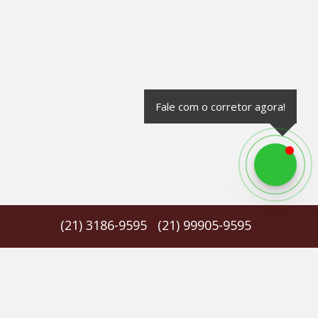
Fale com o corretor agora!
(
21
)
3186-9595
(
21
)
99905-9595