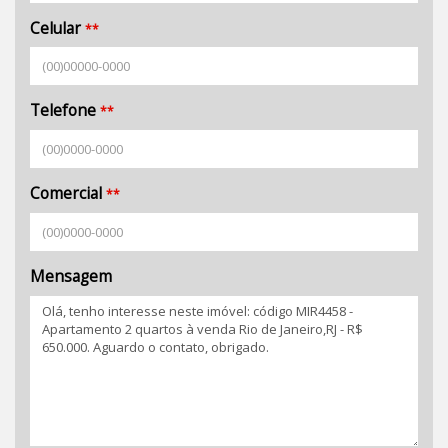
Celular
**
Telefone
**
Comercial
**
Mensagem