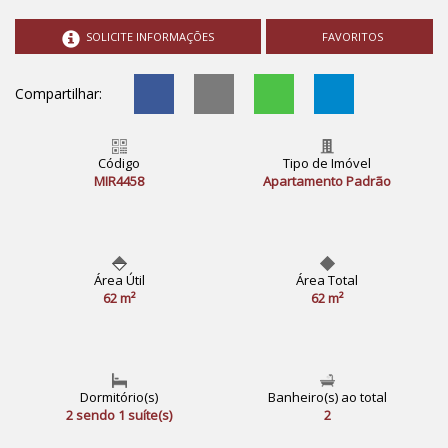
SOLICITE INFORMAÇÕES
FAVORITOS
Compartilhar:
Código
Tipo de Imóvel
MIR4458
Apartamento Padrão
Área Útil
Área Total
62 m²
62 m²
Dormitório(s)
Banheiro(s) ao total
2 sendo 1 suíte(s)
2