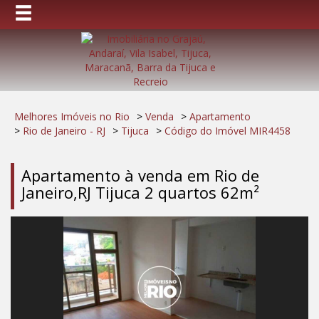
Melhores Imóveis no Rio
>
Venda
>
Apartamento
>
Rio de Janeiro - RJ
>
Tijuca
>
Código do Imóvel
MIR4458
Apartamento à venda em Rio de
Janeiro,RJ Tijuca 2 quartos 62m²