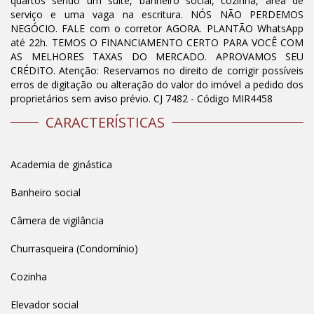
quartos sendo um suíte, banheiro social, cozinha, área de
serviço e uma vaga na escritura. NÓS NÃO PERDEMOS
NEGÓCIO. FALE com o corretor AGORA. PLANTÃO WhatsApp
até 22h. TEMOS O FINANCIAMENTO CERTO PARA VOCÊ COM
AS MELHORES TAXAS DO MERCADO. APROVAMOS SEU
CRÉDITO. Atenção: Reservamos no direito de corrigir possíveis
erros de digitação ou alteração do valor do imóvel a pedido dos
proprietários sem aviso prévio. CJ 7482 - Código MIR4458
CARACTERÍSTICAS
Academia de ginástica
Banheiro social
Câmera de vigilância
Churrasqueira (Condomínio)
Cozinha
Elevador social